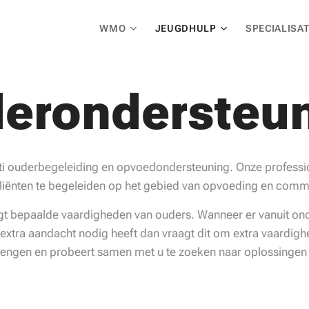
WMO
JEUGDHULP
SPECIALISAT
erondersteu
ti ouderbegeleiding en opvoedondersteuning. Onze professio
liënten te begeleiden op het gebied van opvoeding en comm
t bepaalde vaardigheden van ouders. Wanneer er vanuit ond
 extra aandacht nodig heeft dan vraagt dit om extra vaardig
brengen en probeert samen met u te zoeken naar oplossingen 