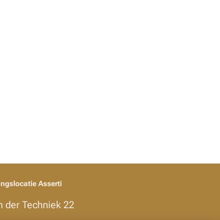
ingslocatie Asserti
n der Techniek 22