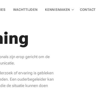
IES
WACHTTIJDEN
KENNISMAKEN
CONTACT
ning
nals zijn erop gericht om de
unicatie.
erzoek of ervaring is gebleken
heden. Een ouderbegeleider kan
die de situatie kunnen doen