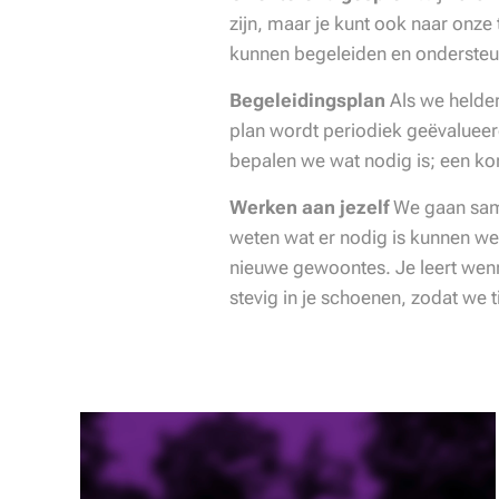
zijn, maar je kunt ook naar onz
kunnen begeleiden en ondersteun
Begeleidingsplan
Als we helder
plan wordt periodiek geëvalueer
bepalen we wat nodig is; een kort
Werken aan jezelf
We gaan sam
weten wat er nodig is kunnen we 
nieuwe gewoontes. Je leert wenne
stevig in je schoenen, zodat we 