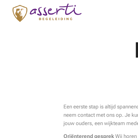
Een eerste stap is altijd spanne
neem contact met ons op. Je kunt
jouw ouders, een wijkteam mede
Oriënterend
gesprek
Wij horen