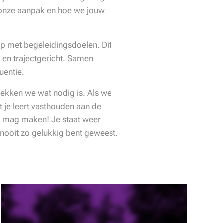
t onze aanpak en hoe we jouw
p met begeleidingsdoelen. Dit
 en trajectgericht. Samen
uentie.
kken we wat nodig is. Als we
 je leert vasthouden aan de
es mag maken! Je staat weer
g nooit zo gelukkig bent geweest.