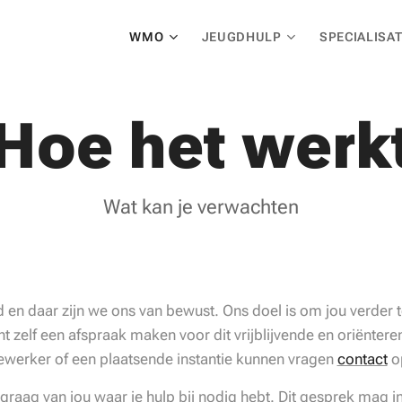
WMO
JEUGDHULP
SPECIALISAT
Hoe het werk
Wat kan je verwachten
nd en daar zijn we ons van bewust. Ons doel is om jou verder 
 zelf een afspraak maken voor dit vrijblijvende en oriënter
werker of een plaatsende instantie kunnen vragen
contact
o
 graag van jou waar je hulp bij nodig hebt. Dit gesprek mag